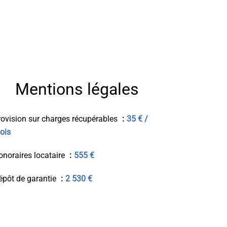
Mentions légales
rovision sur charges récupérables
35 € /
ois
onoraires locataire
555 €
épôt de garantie
2 530 €