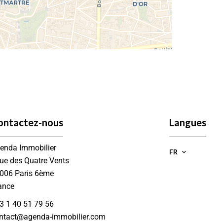
ontactez-nous
Langues
enda Immobilier
FR
rue des Quatre Vents
006
Paris 6ème
ance
3 1 40 51 79 56
ntact@agenda-immobilier.com