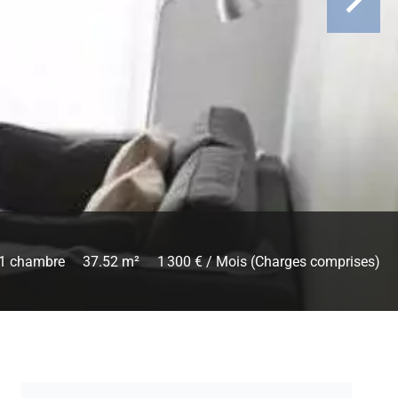
1 chambre
37.52 m²
1 300 € / Mois (Charges comprises)