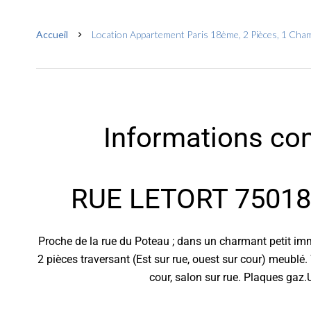
Accueil
Location Appartement Paris 18ème, 2 Pièces, 1 Cham
Informations co
RUE LETORT 75018 
Proche de la rue du Poteau ; dans un charmant petit i
2 pièces traversant (Est sur rue, ouest sur cour) meublé
cour, salon sur rue. Plaques gaz