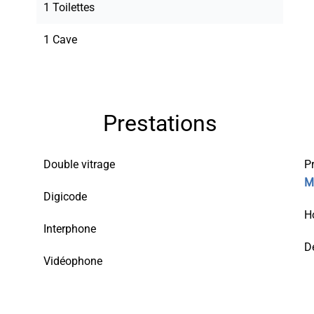
1 Toilettes
1 Cave
Prestations
Double vitrage
P
M
Digicode
H
Interphone
D
Vidéophone