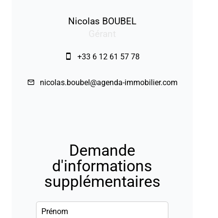
Nicolas BOUBEL
Gérant
+33 6 12 61 57 78
nicolas.boubel@agenda-immobilier.com
Demande
d'informations
supplémentaires