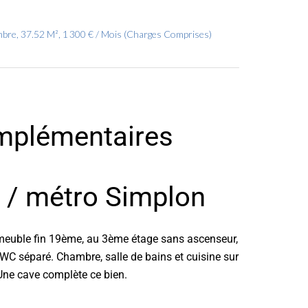
bre, 37.52 M², 1 300 € / Mois (Charges Comprises)
mplémentaires
/ métro Simplon
mmeuble fin 19ème, au 3ème étage sans ascenseur,
. WC séparé. Chambre, salle de bains et cuisine sur
.Une cave complète ce bien.