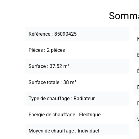
Somma
Référence
85090425
Pièces
2 pièces
Surface
37.52 m²
Surface totale
38 m²
Type de chauffage
Radiateur
Énergie de chauffage
Electrique
Moyen de chauffage
Individuel