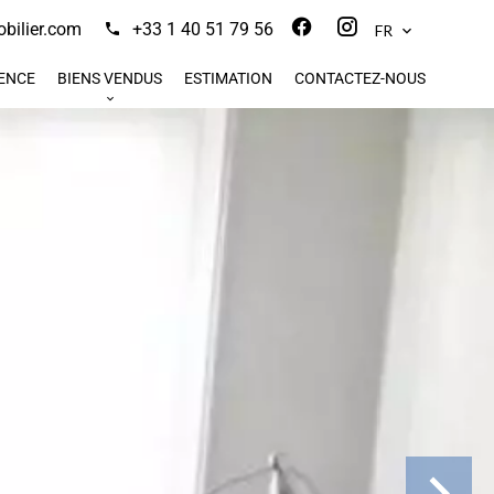
bilier.com
+33 1 40 51 79 56
FR
ENCE
BIENS VENDUS
ESTIMATION
CONTACTEZ-NOUS