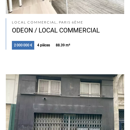
LOCAL COMMERCIAL, PARIS 6ÈME
ODEON / LOCAL COMMERCIAL
2 000 000 €
4 pièces
88.39 m²