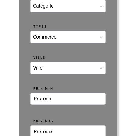
Catégorie
TYPES
Commerce
VILLE
Ville
PRIX MIN
PRIX MAX