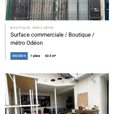
BOUTIQUE, PARIS 6ÈME
Surface commerciale / Boutique /
métro Odéon
850 000 €
1 pièce
60.5 m²