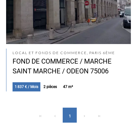
LOCAL ET FONDS DE COMMERCE, PARIS 6ÈME
FOND DE COMMERCE / MARCHE
SAINT MARCHE / ODEON 75006
1 837 € / Mois
2 pièces
47 m²
1