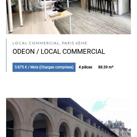
LOCAL COMMERCIAL, PARIS 6ÈME
ODEON / LOCAL COMMERCIAL
5 875 € / Mois (Charges comprises)
4 pièces
88.39 m²