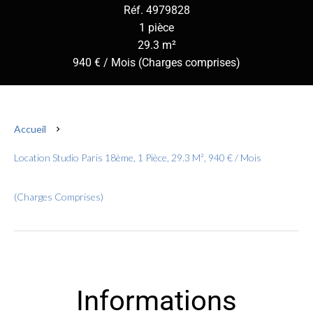
Réf. 4979828
1 pièce
29.3 m²
940 € / Mois (Charges comprises)
Accueil
Location Studio Paris 18ème, 1 Pièce, 29.3 M², 940 € / Mois
(Charges Comprises)
Informations