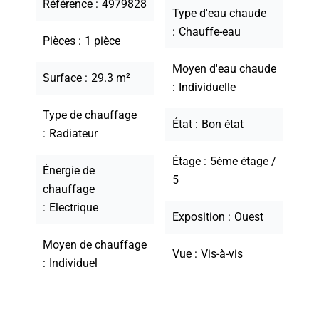
Référence
4979828
Type d'eau chaude
Chauffe-eau
Pièces
1 pièce
Moyen d'eau chaude
Surface
29.3 m²
Individuelle
Type de chauffage
État
Bon état
Radiateur
Étage
5ème étage /
Énergie de
5
chauffage
Electrique
Exposition
Ouest
Moyen de chauffage
Vue
Vis-à-vis
Individuel