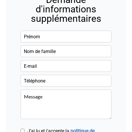
d'informations
supplémentaires
J’ai lu et j'accepte la
politique de