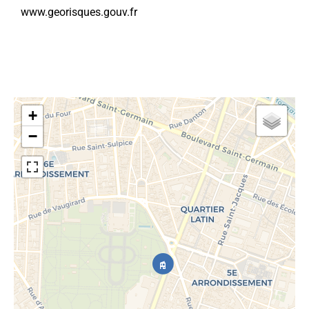
www.georisques.gouv.fr
+
−