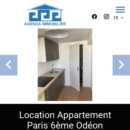
FR
Location Appartement
Paris 6ème Odéon