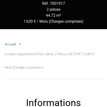
Réf. 7001917
2 pièces
44.72 m²
1 630 € / Mois (Charges comprises)
Accueil
Location Appartement Paris 6ème, 2 Pièces, 44.72 M², 1 630 € /
Mois (Charges Comprises)
Informations