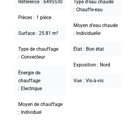
Référence
6495530
Type d'eau chaude
Chauffe-eau
Pièces
1 pièce
Moyen d'eau chaude
Surface
25.81 m²
Individuelle
Type de chauffage
État
Bon état
Convecteur
Exposition
Nord
Énergie de
chauffage
Vue
Vis-à-vis
Electrique
Moyen de chauffage
Individuel