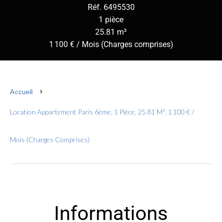
Réf. 6495530
1 pièce
25.81 m²
1 100 € / Mois (Charges comprises)
Accueil
Location Appartement Paris 6ème, 1 Pièce, 25.81 M², 1 100 € /
Mois (Charges Comprises)
Informations