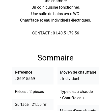
Une chambre,
Un coin cuisine fonctionnel,
Une salle de bains avec WC.
Chauffage et eau individuels électriques.
CONTACT : 01.40.51.79.56
Sommaire
Référence
Moyen de chauffage
86915569
Individuel
Pièces
2 pièces
Type d'eau chaude
Chauffe-eau
Surface
21.56 m²
Moyen d'eau chaude