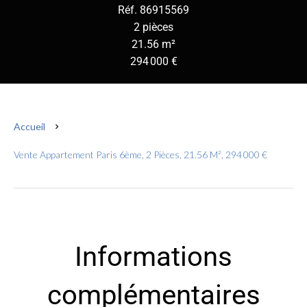
Réf. 86915569
2 pièces
21.56 m²
294 000 €
Accueil
Vente Appartement Paris 6ème, 2 Pièces, 21.56 M², 294 000 €
Informations
complémentaires