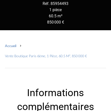
Réf. 85954493
1 pièce
60.5 m²
850 000 €
Accueil
Vente Boutique Paris 6ème, 1 Pièce, 60.5 M², 850 000 €
Informations
complémentaires