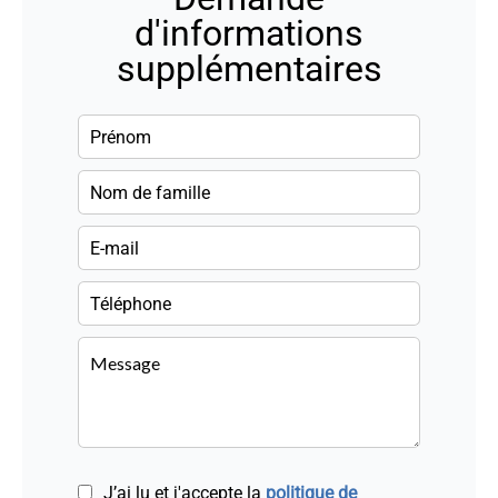
d'informations
supplémentaires
J’ai lu et j'accepte la
politique de