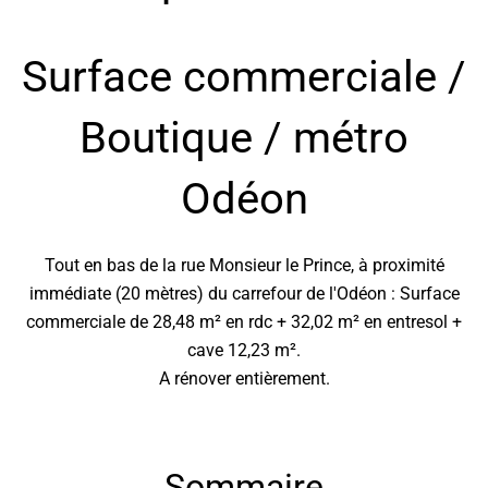
Surface commerciale /
Boutique / métro
Odéon
Tout en bas de la rue Monsieur le Prince, à proximité
immédiate (20 mètres) du carrefour de l'Odéon : Surface
commerciale de 28,48 m² en rdc + 32,02 m² en entresol +
cave 12,23 m².
A rénover entièrement.
Sommaire