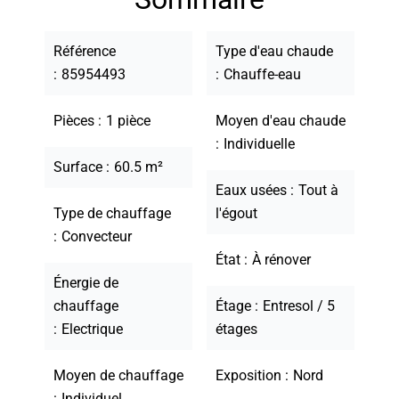
Référence
Type d'eau chaude
85954493
Chauffe-eau
Pièces
1 pièce
Moyen d'eau chaude
Individuelle
Surface
60.5 m²
Eaux usées
Tout à
Type de chauffage
l'égout
Convecteur
État
À rénover
Énergie de
chauffage
Étage
Entresol / 5
Electrique
étages
Moyen de chauffage
Exposition
Nord
Individuel