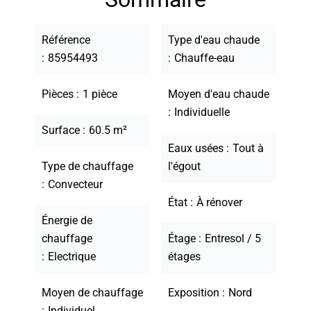
Référence
Type d'eau chaude
85954493
Chauffe-eau
Pièces
1 pièce
Moyen d'eau chaude
Individuelle
Surface
60.5 m²
Eaux usées
Tout à
Type de chauffage
l'égout
Convecteur
État
À rénover
Énergie de
chauffage
Étage
Entresol / 5
Electrique
étages
Moyen de chauffage
Exposition
Nord
Individuel