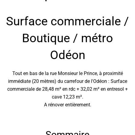
Surface commerciale /
Boutique / métro
Odéon
Tout en bas de la rue Monsieur le Prince, à proximité
immédiate (20 mètres) du carrefour de l'Odéon : Surface
commerciale de 28,48 m² en rdc + 32,02 m² en entresol +
cave 12,23 m².
A rénover entièrement.
Sommaire