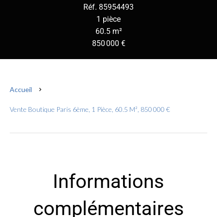
Réf. 85954493
1 pièce
60.5 m²
850 000 €
Accueil
Vente Boutique Paris 6ème, 1 Pièce, 60.5 M², 850 000 €
Informations
complémentaires