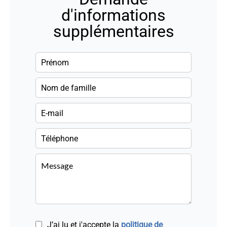
d'informations
supplémentaires
J’ai lu et j'accepte la
politique de