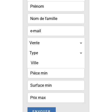
Vente
Type
Ville
ENVOYER