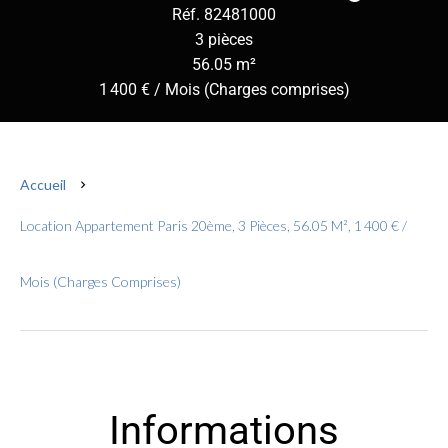
Réf. 82481000
3 pièces
56.05 m²
1 400 € / Mois (Charges comprises)
Accueil
Location Appartement Paris 20ème, 3 Pièces, 56.05 M², 1 400 € /
Mois (Charges Comprises)
Informations