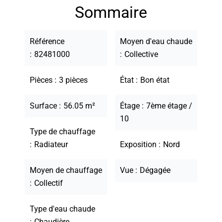
Sommaire
Référence
Moyen d'eau chaude
82481000
Collective
Pièces
3 pièces
État
Bon état
Surface
56.05 m²
Étage
7ème étage /
10
Type de chauffage
Radiateur
Exposition
Nord
Moyen de chauffage
Vue
Dégagée
Collectif
Type d'eau chaude
Chaudière