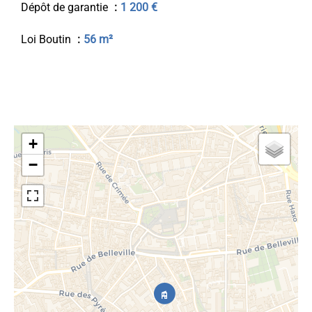
Dépôt de garantie
1 200 €
Loi Boutin
56 m²
+
−