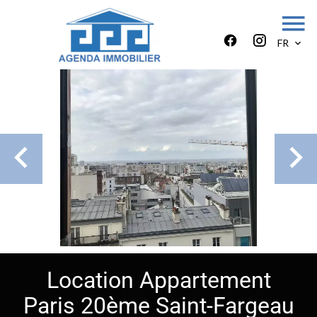
FR
Location Appartement
Paris 20ème Saint-Fargeau