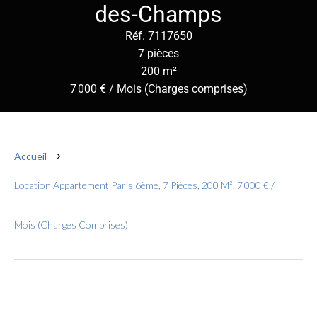
des-Champs
Réf. 7117650
7 pièces
200 m²
7 000 € / Mois (Charges comprises)
Accueil
Location Appartement Paris 6ème, 7 Pièces, 200 M², 7 000 € /
Mois (Charges Comprises)