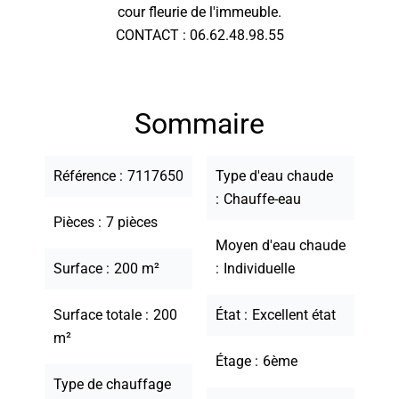
cour fleurie de l'immeuble.
CONTACT : 06.62.48.98.55
Sommaire
Référence
7117650
Type d'eau chaude
Chauffe-eau
Pièces
7 pièces
Moyen d'eau chaude
Surface
200 m²
Individuelle
Surface totale
200
État
Excellent état
m²
Étage
6ème
Type de chauffage