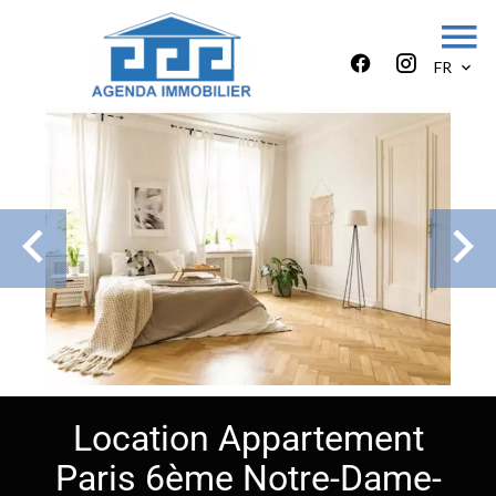
FR
Location Appartement
Paris 6ème Notre-Dame-