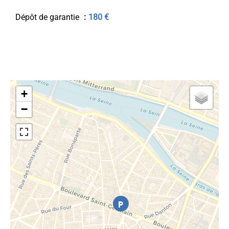
Dépôt de garantie
180 €
+
−