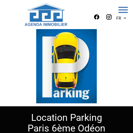
FR
Location Parking
Paris 6ème Odéon