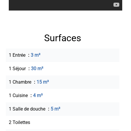
Surfaces
1 Entrée
3 m²
1 Séjour
30 m²
1 Chambre
15 m²
1 Cuisine
4 m²
1 Salle de douche
5 m²
2 Toilettes