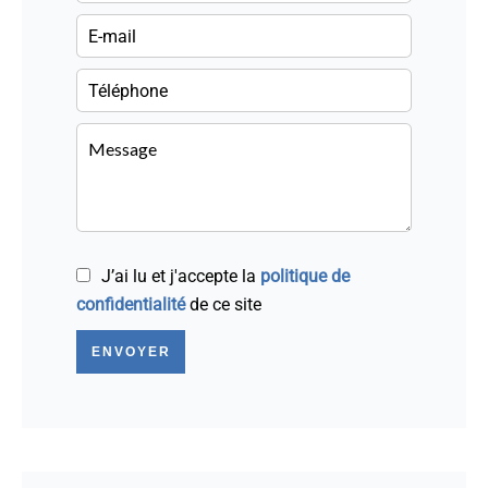
J’ai lu et j'accepte la
politique de
confidentialité
de ce site
ENVOYER