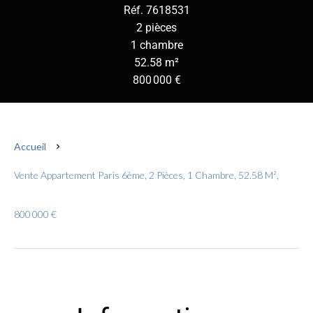
Réf. 7618531
2 pièces
1 chambre
52.58 m²
800 000 €
Accueil
Vente Appartement Paris 6ème, 2 Pièces, 1 Chambre, 52.58 M²,
800 000 €