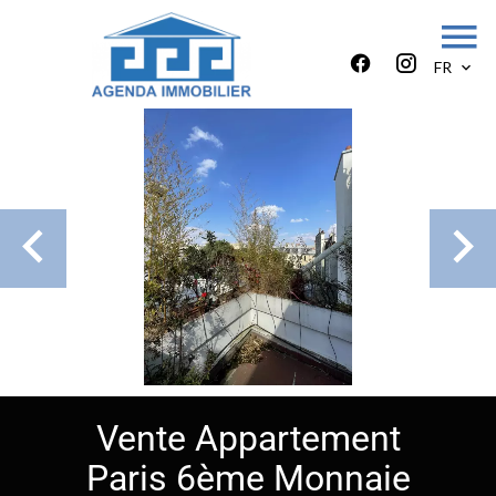
FR
Vente Appartement
Paris 6ème Monnaie