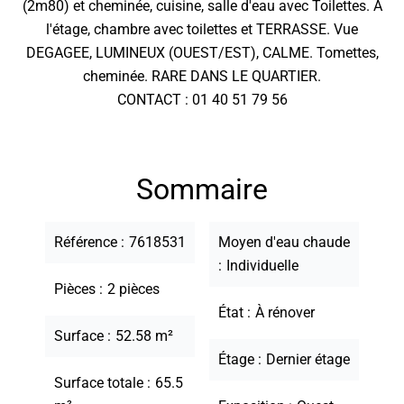
(2m80) et cheminée, cuisine, salle d'eau avec Toilettes. A
l'étage, chambre avec toilettes et TERRASSE. Vue
DEGAGEE, LUMINEUX (OUEST/EST), CALME. Tomettes,
cheminée. RARE DANS LE QUARTIER.
CONTACT : 01 40 51 79 56
Sommaire
Référence
7618531
Moyen d'eau chaude
Individuelle
Pièces
2 pièces
État
À rénover
Surface
52.58 m²
Étage
Dernier étage
Surface totale
65.5