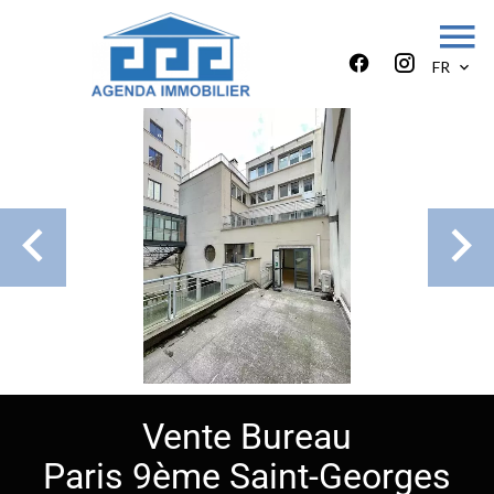
FR
Vente Bureau
Paris 9ème Saint-Georges