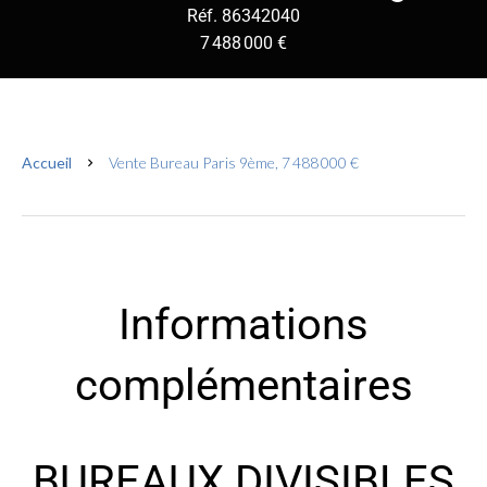
Réf. 86342040
7 488 000 €
Accueil
Vente Bureau Paris 9ème, 7 488 000 €
Informations
complémentaires
BUREAUX DIVISIBLES